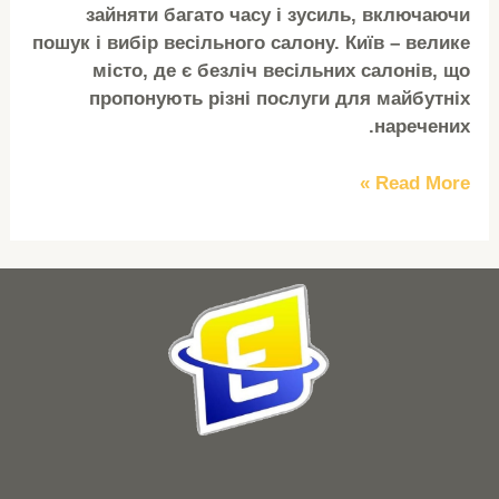
зайняти багато часу і зусиль, включаючи
пошук і вибір весільного салону. Київ – велике
місто, де є безліч весільних салонів, що
пропонують різні послуги для майбутніх
наречених.
Read More »