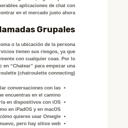
merables aplicaciones de chat con
ontrar en el mercado justo ahora.
llamadas Grupales
dioma o la ubicación de la persona
vicios tienen sus riesgos, ya que
lmente con cualquier coas. Por lo
lic en “Chatear” para empezar una
oulette (chatroulette connecting).
blar conversaciones con las
e encuentras en el camino”.
rla en dispositivos con iOS
como en iPadOS y en macOS.
r cómo quieres usar Omegle.
 nuevo, pero hay sitios web