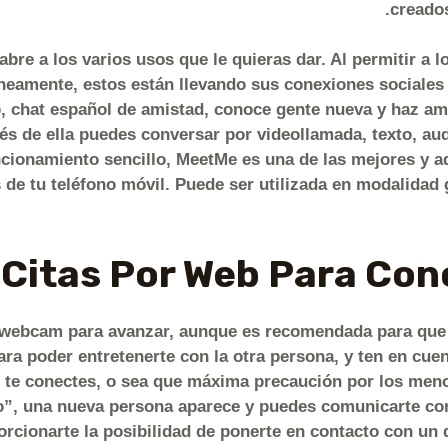
creados
abre a los varios usos que le quieras dar. Al permitir a l
neamente, estos están llevando sus conexiones sociales
, chat español de amistad, conoce gente nueva y haz am
vés de ella puedes conversar por videollamada, texto, au
ncionamiento sencillo, MeetMe es una de las mejores y ad
 de tu teléfono móvil. Puede ser utilizada en modalidad
Citas Por Web Para Con
 webcam para avanzar, aunque es recomendada para que lo
ara poder entretenerte con la otra persona, y ten en cue
e te conectes, o sea que máxima precaución por los men
”, una nueva persona aparece y puedes comunicarte con e
orcionarte la posibilidad de ponerte en contacto con un 