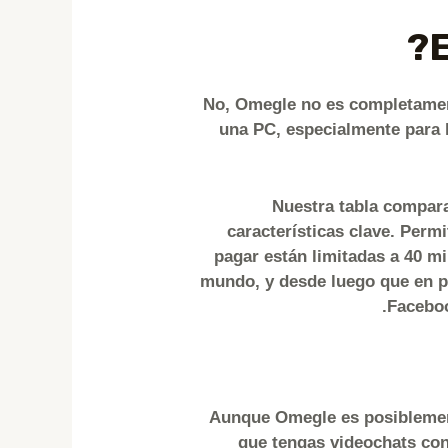
No, Omegle no es completament
una PC, especialmente para l
Nuestra tabla comparat
características clave. Perm
pagar están limitadas a 40 m
mundo, y desde luego que en p
Faceboo
Aunque Omegle es posiblemente
que tengas videochats con