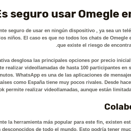
e seguro de usar en ningún dispositivo , ya sea un telé
os niños. El caso es que no todos los chats de Omegle 
que existe el riesgo de encontra
iva desglosa las principales opciones por precio inicial
ite realizar videollamadas de hasta 100 participantes en 
inutos. WhatsApp es una de las aplicaciones de mensajer
aíses como España tiene muy pocos rivales. Desde hace 
k permite realizar videollamadas, aunque están limitadas
Colab
 la herramienta más popular para este fin, existen est
 desconocidos de todo el mundo. Esto podría tener muc