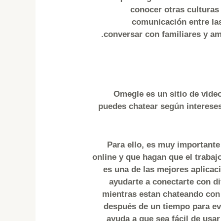
conocer otras culturas 
comunicación entre las
conversar con familiares y am
Omegle es un sitio de vide
puedes chatear según interese
Para ello, es muy importante
online y que hagan que el traba
es una de las mejores aplicac
ayudarte a conectarte con di
mientras estan chateando con 
después de un tiempo para evi
ayuda a que sea fácil de usar