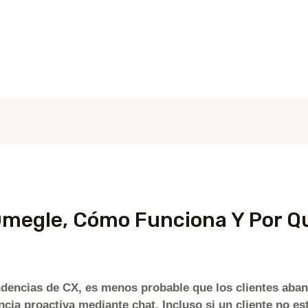
الصفحة الرئيسية
عن الشركة
megle, Cómo Funciona Y Por Qu
dencias de CX, es menos probable que los clientes aban
ncia proactiva mediante chat. Incluso si un cliente no es