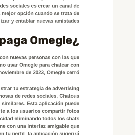
des sociales es crear un canal de
a mejor opción cuando se trata de
izar y entablar nuevas amistades.
¿Se paga Omegle?
 con nuevas personas con las que
ómo usar Omegle para chatear con
 noviembre de 2023, Omegle cerró.
trar tu estrategia de advertising
mosas de redes sociales, Chatous
 similares. Esta aplicación puede
te a los usuarios compartir fotos
acidad eliminando todos los chats
ene con una interfaz amigable que
 tu perfil, la aplicación sugerirá