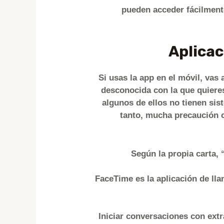
pueden acceder fácilmente
Aplicac
Si usas la app en el móvil, vas 
desconocida con la que quieres
algunos de ellos no tienen sis
tanto, mucha precaución c
Según la propia carta, 
FaceTime es la aplicación de lla
Iniciar conversaciones con extr