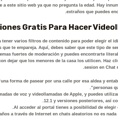
 a este sitio web ya que no pregunta la edad. Hay innu
extraños que puedes enc
iones Gratis Para Hacer Video
a tener varios filtros de contenido para poder elegir el i
 que te empareja. Aquí, debes saber que este tipo de ser
temas fuertes de moderación y puedes encontrarte litera
on dejar que los menores de la casa los utilicen. Haz c
sesion en Chat r
“una forma de pasear por una calle por esa aldea y enta
personas qu
madas de voz y videollamadas de Apple, y puedes utiliza
12.1 y versiones posteriores, así 
Al acceder al portal tienes a posibilidad de elegi
años a través de Internet en chats aleatorios no es nada