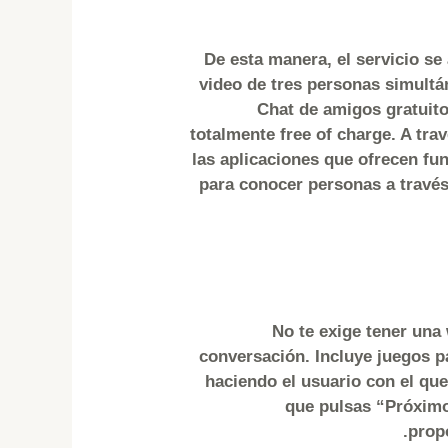
De esta manera, el servicio se 
video de tres personas simultá
Chat de amigos gratuito
totalmente free of charge. A tra
las aplicaciones que ofrecen fu
para conocer personas a través
No te exige tener una
conversación. Incluye juegos p
haciendo el usuario con el qu
que pulsas “Próximo
prop