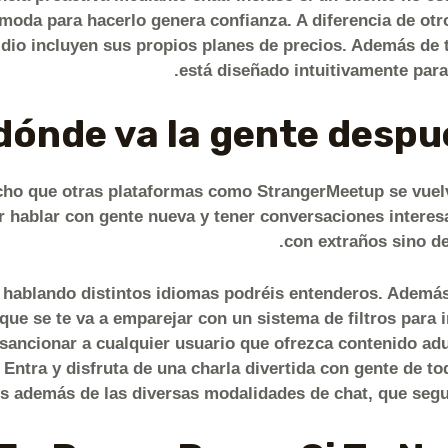
moda para hacerlo genera confianza. A diferencia de otr
Tidio incluyen sus propios planes de precios. Además de
está diseñado intuitivamente para
cho que otras plataformas como StrangerMeetup se vuel
ar hablar con gente nueva y tener conversaciones interes
con extraños sino de
hablando distintos idiomas podréis entenderos. Además 
 que se te va a emparejar con un sistema de filtros para
ancionar a cualquier usuario que ofrezca contenido adul
Entra y disfruta de una charla divertida con gente de to
s además de las diversas modalidades de chat, que segur