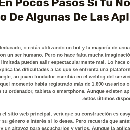
En Pocos Pasos Si Tu No
o De Algunas De Las Ap
educado, o estás utilizando un bot y la mayoría de usua
on un ser humano. Pero no hace falta mucha imaginació
imitada pueden salir espectacularmente mal. Lo hace 
xplica las dificultades a las que se enfrenta una platafo
gle, su joven fundador escribía en el weblog del servic
aquel momento había registrado más de 1.800 usuarios on
 tu ordenador, tableta o smartphone. Aunque existen apl
estos últimos dispos
n el sitio web principal, verá que su construcción es eas
 su género e interés si lo desea. Pero recuerda que ante
 un altavoz para escucharlos y verlos. Aunque la aplica