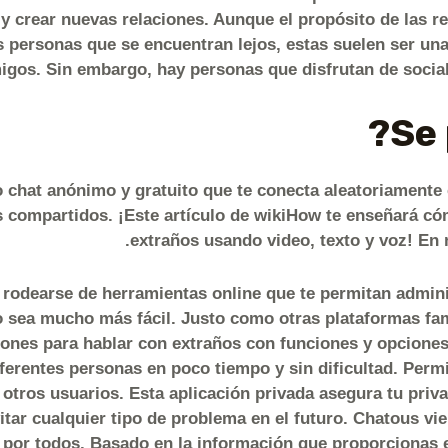
y crear nuevas relaciones. Aunque el propósito de las re
 personas que se encuentran lejos, estas suelen ser un
igos. Sin embargo, hay personas que disfrutan de social
o chat anónimo y gratuito que te conecta aleatoriamente
s compartidos. ¡Este artículo de wikiHow te enseñará c
extraños usando video, texto y voz! En
 rodearse de herramientas online que te permitan adminis
jo sea mucho más fácil. Justo como otras plataformas fa
iones para hablar con extraños con funciones y opciones
ferentes personas en poco tiempo y sin dificultad. Permi
otros usuarios. Esta aplicación privada asegura tu priv
tar cualquier tipo de problema en el futuro. Chatous vi
 por todos. Basado en la información que proporcionas en