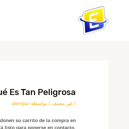
خطي
لى
لمحتوى
Post
navigation
é Es Tan Peligrosa
/
غير مصنف
/ بواسطة
aleinjaz
donen su carrito de la compra en
tá listo para ponerse en contacto,