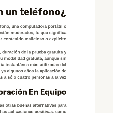
¿Es seguro usar Omegle en un teléfono?
fono, una computadora portátil o
están moderados, lo que significa
r contenido malicioso o explícito.
, duración de la prueba gratuita y
su modalidad gratuita, aunque sin
ía instantánea más utilizadas del
ya algunos años la aplicación de
 a sólo cuatro personas a la vez.
oración En Equipo
as otras buenas alternativas para
has aplicaciones positivas, como