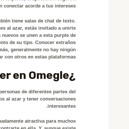
n conectar acorde a tus intereses.
bién tiene salas de chat de texto.
 al azar, estás invitado a unirte
s nuevos se unen a esta purple de
ento de su tipo. Conocer extraños
demás, generalmente no hay ningún
r con otros en estas plataformas.
¿Qué se puede ver en Omegle?
personas de diferentes partes del
s al azar y tener conversaciones
interesantes.
remadamente atractiva para muchos
ontrarte en ella. Y, aunque existe