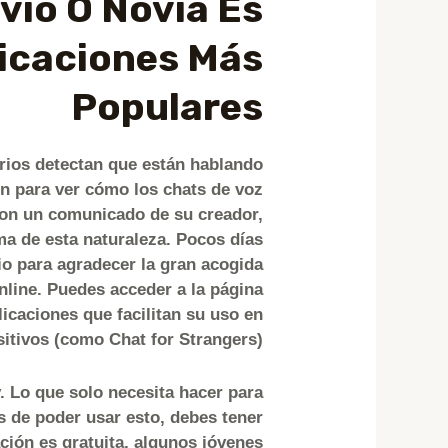
vio O Novia Es
licaciones Más
Populares
rios detectan que están hablando
n para ver cómo los chats de voz
con un comunicado de su creador,
rma de esta naturaleza. Pocos días
io para agradecer la gran acogida
line. Puedes acceder a la página
icaciones que facilitan su uso en
itivos (como Chat for Strangers).
y. Lo que solo necesita hacer para
s de poder usar esto, debes tener
ción es gratuita, algunos jóvenes