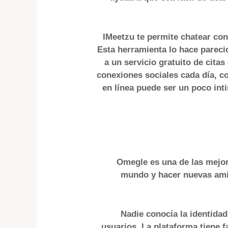
IMeetzu te permite chatear con 
Esta herramienta lo hace pareci
a un servicio gratuito de cit
conexiones sociales cada día, c
en línea puede ser un poco int
Omegle es una de las mejor
mundo y hacer nuevas amis
Nadie conocía la identidad
usuarios. La plataforma tiene f