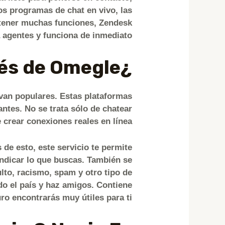
os programas de chat en vivo, las
 tener muchas funciones, Zendesk
 agentes y funciona de inmediato.
¿A dónde va la gente después de Omegle?
van populares. Estas plataformas
antes. No se trata sólo de chatear
 crear conexiones reales en línea.
de esto, este servicio te permite
 indicar lo que buscas. También se
to, racismo, spam y otro tipo de
do el país y haz amigos. Contiene
o encontrarás muy útiles para ti.