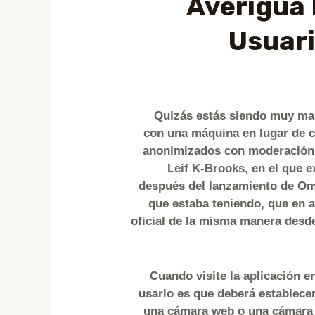
Averigua 
Usuari
Quizás estás siendo muy mal
con una máquina en lugar de c
anonimizados con moderación l
Leif K-Brooks, en el que e
después del lanzamiento de Ome
que estaba teniendo, que en 
oficial de la misma manera desde
Cuando visite la aplicación e
usarlo es que deberá establecer
una cámara web o una cámara y