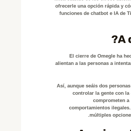
ofrecerle una opción rápida y có
funciones de chatbot e IA de 
El cierre de Omegle ha he
alientan a las personas a intent
Así, aunque seáis dos personas 
controlar la gente con la
comprometen a s
comportamientos ilegales. 
múltiples opcione