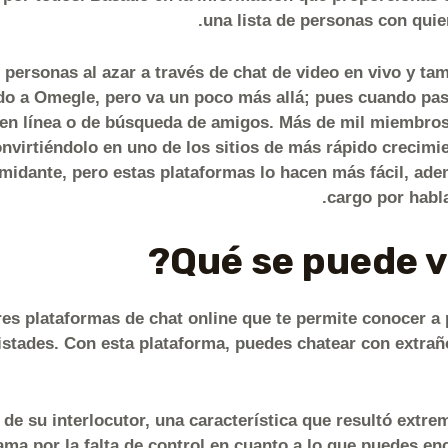
una lista de personas con quie
personas al azar a través de chat de video en vivo y tam
do a Omegle, pero va un poco más allá; pues cuando pases
as en línea o de búsqueda de amigos. Más de mil miembro
onvirtiéndolo en uno de los sitios de más rápido crecimi
imidante, pero estas plataformas lo hacen más fácil, a
cargo por habla
es plataformas de chat online que te permite conocer a 
tades. Con esta plataforma, puedes chatear con extraño
 de su interlocutor, una característica que resultó ext
ama por la falta de control en cuanto a lo que puedes enc