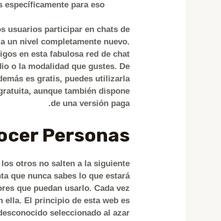
 específicamente para eso.
os usuarios participar en chats de
 a un nivel completamente nuevo.
igos en esta fabulosa red de chat
dio o la modalidad que gustes. De
emás es gratis, puedes utilizarla
 gratuita, aunque también dispone
de una versión paga.
ocer Personas
s otros no salten a la siguiente
nta que nunca sabes lo que estará
ores que puedan usarlo. Cada vez
lla. El principio de esta web es
desconocido seleccionado al azar.