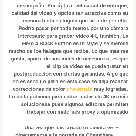
desempeño. Por óptica, velocidad de enfoque,
calidad del vídeo y opción tan atractiva como su
cámara lenta es lógico que se opte por ella.
Podría pasar por todo menos por una cámara
interesante para grabar vídeo 4K, también. La
Hero 4 Black Edition es in style y se merece
mucho de los halagos que recibe. Lo que más me
gusta, aparte de sus miles de accesorios, es que
el clip de vídeo se puede tratar en
postproducción con ciertas garantías. Algo que
no es sencillo pero en este caso se deja realizar
correcciones de color
chaternate
muy logradas.
Lo de la potencia para editar materials 4K es más
solucionaba pues algunos editores permiten
trabajar con materials proxy u optimizado.
Una vez que has creado tu cuenta ve
directamente a la portada de Chaturbate.