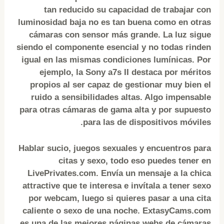
tan reducido su capacidad de trabajar con
luminosidad baja no es tan buena como en otras
cámaras con sensor más grande. La luz sigue
siendo el componente esencial y no todas rinden
igual en las mismas condiciones lumínicas. Por
ejemplo, la Sony a7s II destaca por méritos
propios al ser capaz de gestionar muy bien el
ruido a sensibilidades altas. Algo impensable
para otras cámaras de gama alta y por supuesto
para las de dispositivos móviles.
Hablar sucio, juegos sexuales y encuentros para
citas y sexo, todo eso puedes tener en
LivePrivates.com. Envía un mensaje a la chica
attractive que te interesa e invítala a tener sexo
por webcam, luego si quieres pasar a una cita
caliente o sexo de una noche. ExtasyCams.com
es una de las mejores páginas webs de cámaras